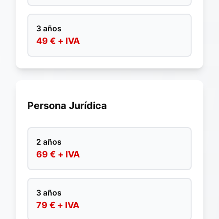
3 años
49 € + IVA
Persona Jurídica
2 años
69 € + IVA
3 años
79 € + IVA