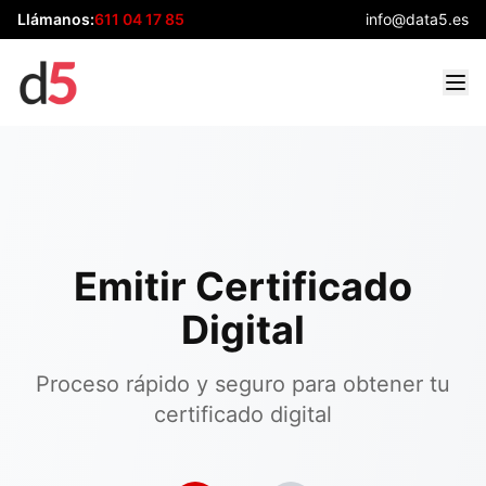
Llámanos:
611 04 17 85
info@data5.es
Emitir Certificado
Digital
Proceso rápido y seguro para obtener tu
certificado digital