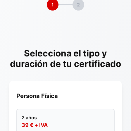
1
2
Selecciona el tipo y
duración de tu certificado
Persona Física
2 años
39 € + IVA