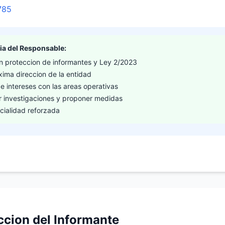
785
ia del Responsable:
n proteccion de informantes y Ley 2/2023
xima direccion de la entidad
e intereses con las areas operativas
r investigaciones y proponer medidas
cialidad reforzada
ccion del Informante