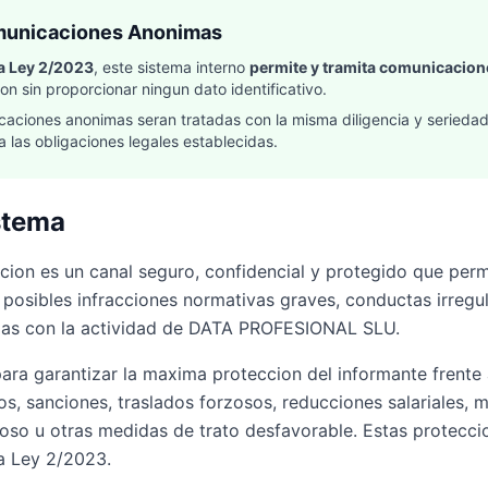
municaciones Anonimas
 la Ley 2/2023
, este sistema interno
permite y tramita comunicacio
n sin proporcionar ningun dato identificativo.
aciones anonimas seran tratadas con la misma diligencia y serieda
a las obligaciones legales establecidas.
stema
cion es un canal seguro, confidencial y protegido que perm
posibles infracciones normativas graves, conductas irregul
adas con la actividad de DATA PROFESIONAL SLU.
para garantizar la maxima proteccion del informante frente
os, sanciones, traslados forzosos, reducciones salariales,
coso u otras medidas de trato desfavorable. Estas protecci
la Ley 2/2023.