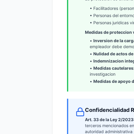
• Facilitadores (perso
• Personas del entorno
• Personas juridicas v
Medidas de proteccion 
•
Inversion de la carg
empleador debe demos
•
Nulidad de actos de 
•
Indemnizacion integr
•
Medidas cautelares
investigacion
•
Medidas de apoyo d
Confidencialidad R
Art. 33 de la Ley 2/2023
terceros mencionados en l
autoridad administrativa