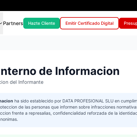
Partners
Hazte Cliente
Emitir Certificado Digital
Presu
Interno de Informacion
ion del Informante
macion
ha sido establecido por DATA PROFESIONAL SLU en cumplim
roteccion de las personas que informen sobre infracciones normativas
cion frente a represalias, confidencialidad reforzada de la identidad
anonimas.