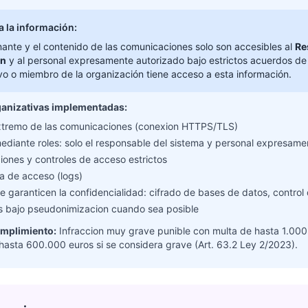
a la información:
mante y el contenido de las comunicaciones solo son accesibles al
Re
ón
y al personal expresamente autorizado bajo estrictos acuerdos de
vo o miembro de la organización tiene acceso a esta información.
ganizativas implementadas:
extremo de las comunicaciones (conexion HTTPS/TLS)
ediante roles: solo el responsable del sistema y personal expresame
iones y controles de acceso estrictos
ia de acceso (logs)
 garanticen la confidencialidad: cifrado de bases de datos, control 
s bajo pseudonimizacion cuando sea posible
mplimiento:
Infraccion muy grave punible con multa de hasta 1.000
 hasta 600.000 euros si se considera grave (Art. 63.2 Ley 2/2023).