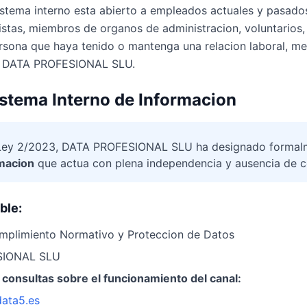
stema interno esta abierto a empleados actuales y pasado
istas, miembros de organos de administracion, voluntarios,
ersona que haya tenido o mantenga una relacion laboral, mer
on DATA PROFESIONAL SLU.
stema Interno de Informacion
a Ley 2/2023, DATA PROFESIONAL SLU ha designado forma
rmacion
que actua con plena independencia y ausencia de co
ble:
mplimiento Normativo y Proteccion de Datos
IONAL SLU
 consultas sobre el funcionamiento del canal:
ata5.es