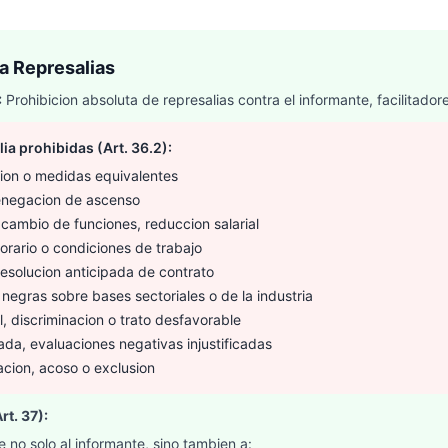
a Represalias
:
Prohibicion absoluta de represalias contra el informante, facilitado
ia prohibidas (Art. 36.2):
ion o medidas equivalentes
enegacion de ascenso
 cambio de funciones, reduccion salarial
orario o condiciones de trabajo
esolucion anticipada de contrato
s negras sobre bases sectoriales o de la industria
, discriminacion o trato desfavorable
da, evaluaciones negativas injustificadas
acion, acoso o exclusion
rt. 37):
 no solo al informante, sino tambien a: