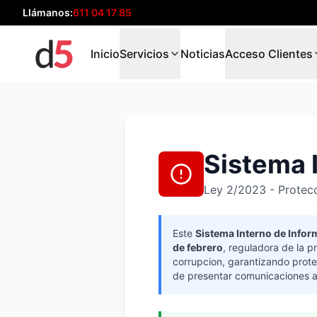
Llámanos:
611 04 17 85
Inicio
Servicios
Noticias
Acceso Clientes
Sistema 
Ley 2/2023 - Protecc
Este
Sistema Interno de Infor
de febrero
, reguladora de la p
corrupcion, garantizando protec
de presentar comunicaciones 