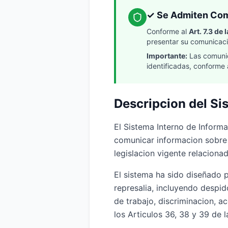
✓ Se Admiten Co
Conforme al
Art. 7.3 de
presentar su comunicacio
Importante:
Las comunic
identificadas, conforme 
Descripcion del Si
El Sistema Interno de Informa
comunicar informacion sobre 
legislacion vigente relacion
El sistema ha sido diseñado 
represalia, incluyendo despid
de trabajo, discriminacion, a
los Articulos 36, 38 y 39 de 