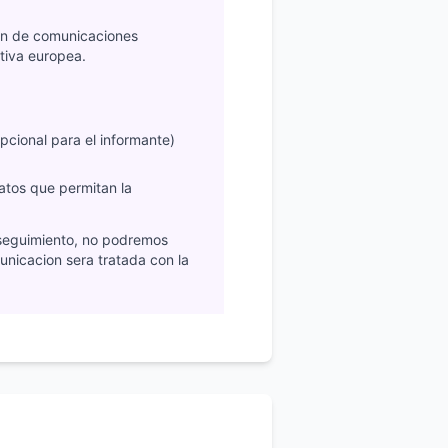
ion de comunicaciones
ctiva europea.
pcional para el informante)
atos que permitan la
 seguimiento, no podremos
municacion sera tratada con la