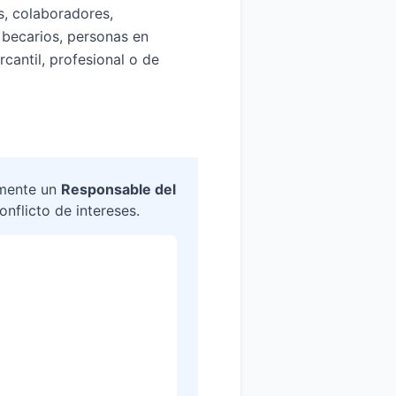
s, colaboradores,
 becarios, personas en
cantil, profesional o de
lmente un
Responsable del
nflicto de intereses.