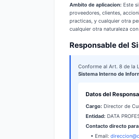
Ambito de aplicacion:
Este si
proveedores, clientes, accion
practicas, y cualquier otra p
cualquier otra naturaleza c
Responsable del Si
Conforme al Art. 8 de l
Sistema Interno de Info
Datos del Responsa
Cargo:
Director de Cu
Entidad:
DATA PROFES
Contacto directo para
• Email:
direccion@d