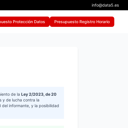
info@data5.es
puesto Protección Datos
Presupuesto Registro Horario
iento de la
Ley 2/2023, de 20
 y de lucha contra la
 del informante, y la posibilidad