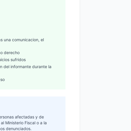
s una comunicacion, el
no derecho
icios sufridos
on del informante durante la
aso
personas afectadas y de
 Ministerio Fiscal o a la
hos denunciados.