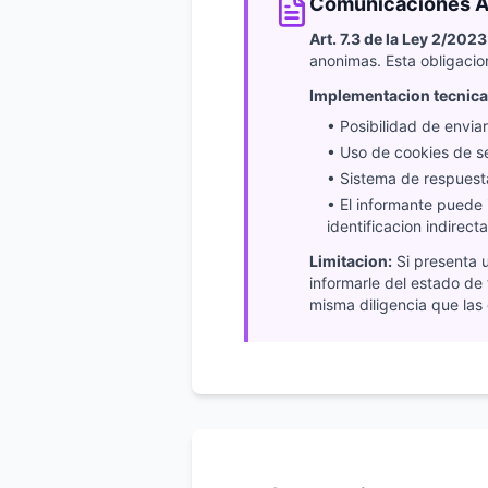
Comunicaciones 
Art. 7.3 de la Ley 2/2023
anonimas. Esta obligacion
Implementacion tecnica
• Posibilidad de envia
• Uso de cookies de se
• Sistema de respues
• El informante puede 
identificacion indirecta
Limitacion:
Si presenta 
informarle del estado de 
misma diligencia que las