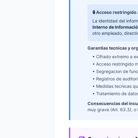
🔒 Acceso restringido 
La identidad del infor
Interno de Informaci
otro empleado, directi
Garantias tecnicas y or
• Cifrado extremo a 
• Acceso restringido m
• Segregacion de func
• Registros de auditor
• Medidas tecnicas que
• Tratamiento de dato
Consecuencias del incu
muy grave (Art. 63.3), o