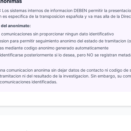
Anonimas
:
Los sistemas internos de informacion DEBEN permitir la presentac
 es especifica de la transposicion española y va mas alla de la Dire
 del anonimato:
r comunicaciones sin proporcionar ningun dato identificativo
sion para permitir seguimiento anonimo del estado de tramitacion (o
tas mediante codigo anonimo generado automaticamente
identificarse posteriormente si lo desea, pero NO se registran metad
una comunicacion anonima sin dejar datos de contacto ni codigo de
tramitacion ni del resultado de la investigacion. Sin embargo, su co
 comunicaciones identificadas.