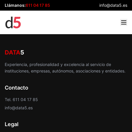
Llámanos:
611 04 17 85
info@data5.es
DATA
5
Experiencia, profesionalidad y excelencia al servicio de
instituciones, empresas, autónomos, asociaciones y entidades.
Contacto
Tel. 611 04 17 85
info@data5.es
Legal