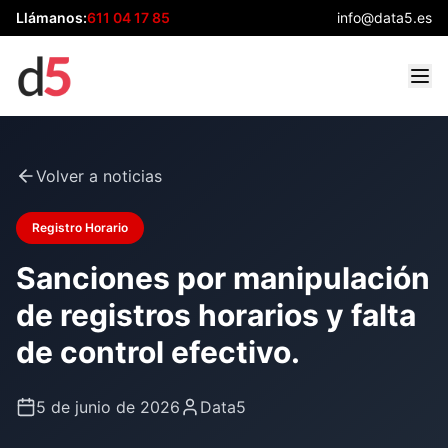
Llámanos:
611 04 17 85
info@data5.es
Volver a noticias
Registro Horario
Sanciones por manipulación
de registros horarios y falta
de control efectivo.
5 de junio de 2026
Data5