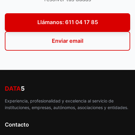
Llámanos: 611 04 17 85
Enviar email
DATA
5
Experiencia, profesionalidad y excelencia al servicio de
instituciones, empresas, autónomos, asociaciones y entidades.
Contacto