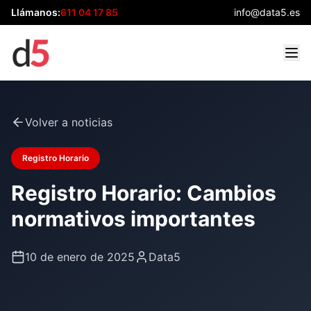
Llámanos:
611 04 17 85
info@data5.es
Volver a noticias
Registro Horario
Registro Horario: Cambios
normativos importantes
10 de enero de 2025
Data5