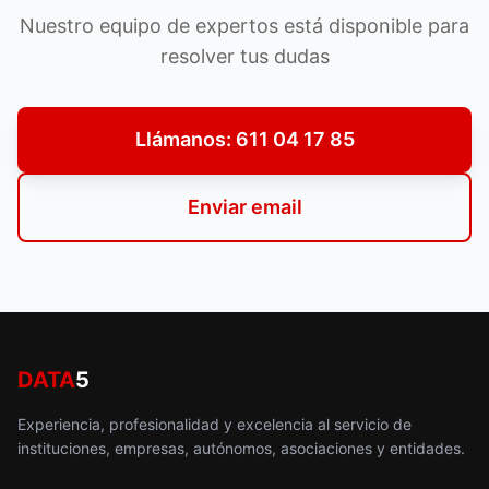
Nuestro equipo de expertos está disponible para
resolver tus dudas
Llámanos: 611 04 17 85
Enviar email
DATA
5
Experiencia, profesionalidad y excelencia al servicio de
instituciones, empresas, autónomos, asociaciones y entidades.