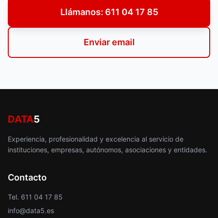
Llámanos: 611 04 17 85
Enviar email
DATA
5
Experiencia, profesionalidad y excelencia al servicio de
instituciones, empresas, autónomos, asociaciones y entidades.
Contacto
Tel. 611 04 17 85
info@data5.es