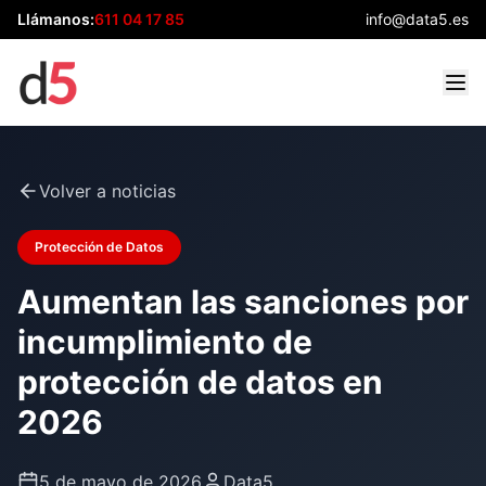
Llámanos:
611 04 17 85
info@data5.es
Volver a noticias
Protección de Datos
Aumentan las sanciones por
incumplimiento de
protección de datos en
2026
5 de mayo de 2026
Data5